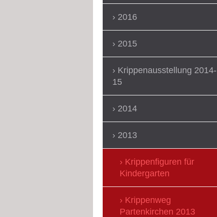
2016
2015
Krippenausstellung 2014-
15
2014
2013
Krippenfiguren für
Kindergarten
Krippenweg
Partenkirchen 2013