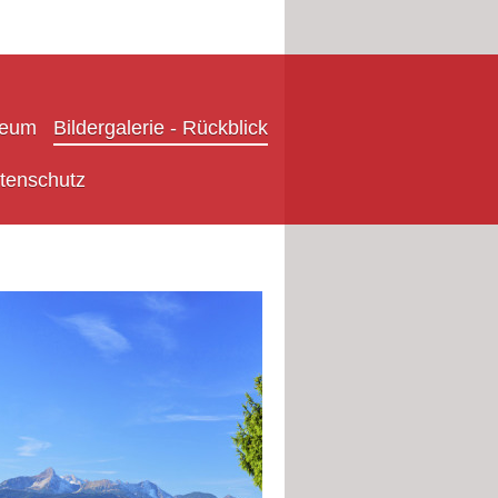
seum
Bildergalerie - Rückblick
tenschutz