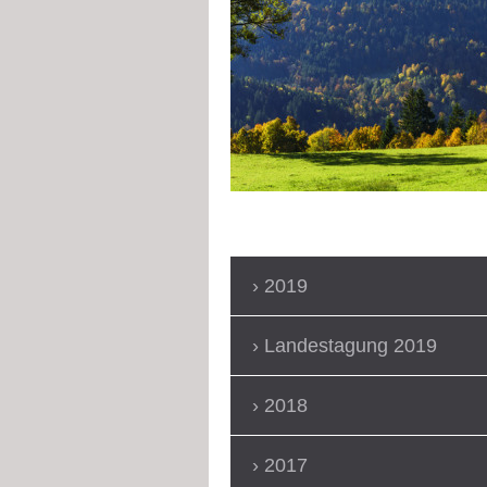
2019
Landestagung 2019
2018
2017