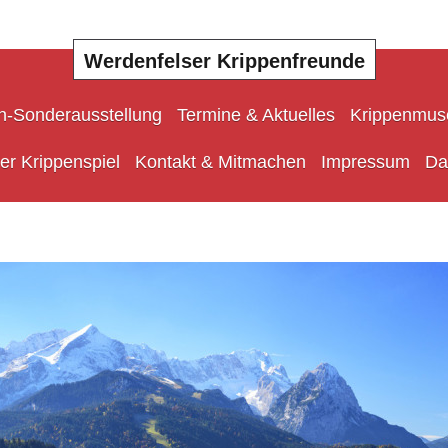
Werdenfelser Krippenfreunde
n-Sonderausstellung
Termine & Aktuelles
Krippenmu
er Krippenspiel
Kontakt & Mitmachen
Impressum
Da