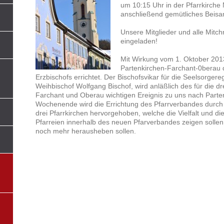
um 10:15 Uhr in der Pfarrkirche
anschließend gemütliches Beisa
Unsere Mitglieder und alle Mitch
eingeladen!
Mit Wirkung vom 1. Oktober 201
Partenkirchen-Farchant-0berau 
Erzbischofs errichtet. Der Bischofsvikar für die Seelsorger
Weihbischof Wolfgang Bischof, wird anläßlich des für die d
Farchant und Oberau wichtigen Ereignis zu uns nach Par
Wochenende wird die Errichtung des Pfarrverbandes durch
drei Pfarrkirchen hervorgehoben, welche die Vielfalt und di
Pfarreien innerhalb des neuen Pfarverbandes zeigen soll
noch mehr herausheben sollen.