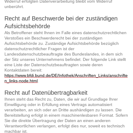
Widerruf erfolgten Datenverarbeitung bleibt vom Widerruf
unberührt.
Recht auf Beschwerde bei der zuständigen
Aufsichtsbehörde
Als Betroffener steht Ihnen im Falle eines datenschutzrechtlichen
Verstoßes ein Beschwerderecht bei der zuständigen
Aufsichtsbehörde zu. Zuständige Aufsichtsbehörde bezüglich
datenschutzrechtlicher Fragen ist der
Landesdatenschutzbeauftragte des Bundeslandes, in dem sich
der Sitz unseres Unternehmens befindet. Der folgende Link stellt
eine Liste der Datenschutzbeauftragten sowie deren
Kontaktdaten bereit:
https://www.bfdi.bund.de/DE/Infothek/Anschriften_Links/anschrifte
n_links-node.html
.
Recht auf Datenübertragbarkeit
Ihnen steht das Recht zu, Daten, die wir auf Grundlage Ihrer
Einwilligung oder in Erfüllung eines Vertrags automatisiert
verarbeiten, an sich oder an Dritte aushändigen zu lassen. Die
Bereitstellung erfolgt in einem maschinenlesbaren Format. Sofern
Sie die direkte Übertragung der Daten an einen anderen
Verantwortlichen verlangen, erfolgt dies nur, soweit es technisch
machbar ist.