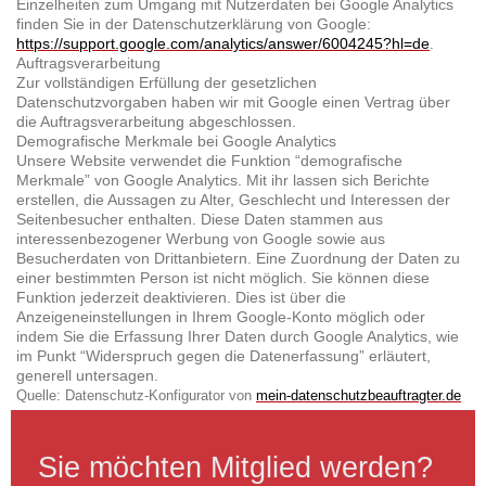
Einzelheiten zum Umgang mit Nutzerdaten bei Google Analytics
finden Sie in der Datenschutzerklärung von Google:
https://support.google.com/analytics/answer/6004245?hl=de
.
Auftragsverarbeitung
Zur vollständigen Erfüllung der gesetzlichen
Datenschutzvorgaben haben wir mit Google einen Vertrag über
die Auftragsverarbeitung abgeschlossen.
Demografische Merkmale bei Google Analytics
Unsere Website verwendet die Funktion “demografische
Merkmale” von Google Analytics. Mit ihr lassen sich Berichte
erstellen, die Aussagen zu Alter, Geschlecht und Interessen der
Seitenbesucher enthalten. Diese Daten stammen aus
interessenbezogener Werbung von Google sowie aus
Besucherdaten von Drittanbietern. Eine Zuordnung der Daten zu
einer bestimmten Person ist nicht möglich. Sie können diese
Funktion jederzeit deaktivieren. Dies ist über die
Anzeigeneinstellungen in Ihrem Google-Konto möglich oder
indem Sie die Erfassung Ihrer Daten durch Google Analytics, wie
im Punkt “Widerspruch gegen die Datenerfassung” erläutert,
generell untersagen.
Quelle: Datenschutz-Konfigurator von
mein-datenschutzbeauftragter.de
Sie möchten Mitglied werden?