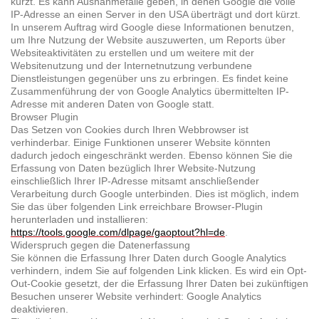
kürzt. Es kann Ausnahmefälle geben, in denen Google die volle
IP-Adresse an einen Server in den USA überträgt und dort kürzt.
In unserem Auftrag wird Google diese Informationen benutzen,
um Ihre Nutzung der Website auszuwerten, um Reports über
Websiteaktivitäten zu erstellen und um weitere mit der
Websitenutzung und der Internetnutzung verbundene
Dienstleistungen gegenüber uns zu erbringen. Es findet keine
Zusammenführung der von Google Analytics übermittelten IP-
Adresse mit anderen Daten von Google statt.
Browser Plugin
Das Setzen von Cookies durch Ihren Webbrowser ist
verhinderbar. Einige Funktionen unserer Website könnten
dadurch jedoch eingeschränkt werden. Ebenso können Sie die
Erfassung von Daten bezüglich Ihrer Website-Nutzung
einschließlich Ihrer IP-Adresse mitsamt anschließender
Verarbeitung durch Google unterbinden. Dies ist möglich, indem
Sie das über folgenden Link erreichbare Browser-Plugin
herunterladen und installieren:
https://tools.google.com/dlpage/gaoptout?hl=de
.
Widerspruch gegen die Datenerfassung
Sie können die Erfassung Ihrer Daten durch Google Analytics
verhindern, indem Sie auf folgenden Link klicken. Es wird ein Opt-
Out-Cookie gesetzt, der die Erfassung Ihrer Daten bei zukünftigen
Besuchen unserer Website verhindert: Google Analytics
deaktivieren.