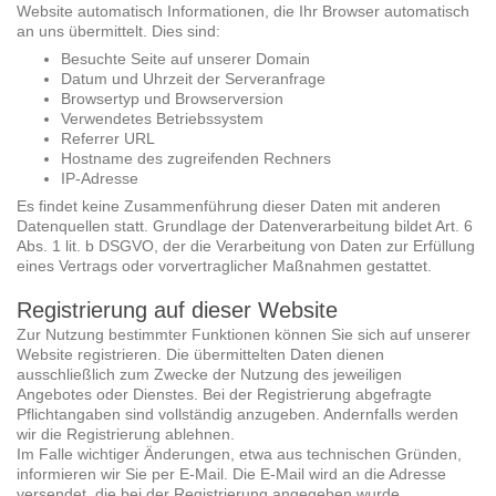
Website automatisch Informationen, die Ihr Browser automatisch
an uns übermittelt. Dies sind:
Besuchte Seite auf unserer Domain
Datum und Uhrzeit der Serveranfrage
Browsertyp und Browserversion
Verwendetes Betriebssystem
Referrer URL
Hostname des zugreifenden Rechners
IP-Adresse
Es findet keine Zusammenführung dieser Daten mit anderen
Datenquellen statt. Grundlage der Datenverarbeitung bildet Art. 6
Abs. 1 lit. b DSGVO, der die Verarbeitung von Daten zur Erfüllung
eines Vertrags oder vorvertraglicher Maßnahmen gestattet.
Registrierung auf dieser Website
Zur Nutzung bestimmter Funktionen können Sie sich auf unserer
Website registrieren. Die übermittelten Daten dienen
ausschließlich zum Zwecke der Nutzung des jeweiligen
Angebotes oder Dienstes. Bei der Registrierung abgefragte
Pflichtangaben sind vollständig anzugeben. Andernfalls werden
wir die Registrierung ablehnen.
Im Falle wichtiger Änderungen, etwa aus technischen Gründen,
informieren wir Sie per E-Mail. Die E-Mail wird an die Adresse
versendet, die bei der Registrierung angegeben wurde.