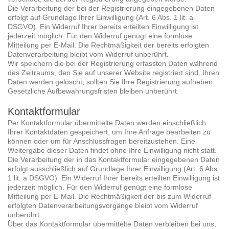
Die Verarbeitung der bei der Registrierung eingegebenen Daten
erfolgt auf Grundlage Ihrer Einwilligung (Art. 6 Abs. 1 lit. a
DSGVO). Ein Widerruf Ihrer bereits erteilten Einwilligung ist
jederzeit möglich. Für den Widerruf genügt eine formlose
Mitteilung per E-Mail. Die Rechtmäßigkeit der bereits erfolgten
Datenverarbeitung bleibt vom Widerruf unberührt.
Wir speichern die bei der Registrierung erfassten Daten während
des Zeitraums, den Sie auf unserer Website registriert sind. Ihren
Daten werden gelöscht, sollten Sie Ihre Registrierung aufheben.
Gesetzliche Aufbewahrungsfristen bleiben unberührt.
Kontaktformular
Per Kontaktformular übermittelte Daten werden einschließlich
Ihrer Kontaktdaten gespeichert, um Ihre Anfrage bearbeiten zu
können oder um für Anschlussfragen bereitzustehen. Eine
Weitergabe dieser Daten findet ohne Ihre Einwilligung nicht statt.
Die Verarbeitung der in das Kontaktformular eingegebenen Daten
erfolgt ausschließlich auf Grundlage Ihrer Einwilligung (Art. 6 Abs.
1 lit. a DSGVO). Ein Widerruf Ihrer bereits erteilten Einwilligung ist
jederzeit möglich. Für den Widerruf genügt eine formlose
Mitteilung per E-Mail. Die Rechtmäßigkeit der bis zum Widerruf
erfolgten Datenverarbeitungsvorgänge bleibt vom Widerruf
unberührt.
Über das Kontaktformular übermittelte Daten verbleiben bei uns,