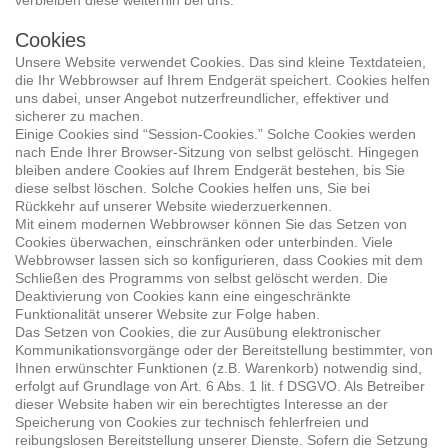
verbleiben diese weiterhin bei uns.
Cookies
Unsere Website verwendet Cookies. Das sind kleine Textdateien,
die Ihr Webbrowser auf Ihrem Endgerät speichert. Cookies helfen
uns dabei, unser Angebot nutzerfreundlicher, effektiver und
sicherer zu machen.
Einige Cookies sind “Session-Cookies.” Solche Cookies werden
nach Ende Ihrer Browser-Sitzung von selbst gelöscht. Hingegen
bleiben andere Cookies auf Ihrem Endgerät bestehen, bis Sie
diese selbst löschen. Solche Cookies helfen uns, Sie bei
Rückkehr auf unserer Website wiederzuerkennen.
Mit einem modernen Webbrowser können Sie das Setzen von
Cookies überwachen, einschränken oder unterbinden. Viele
Webbrowser lassen sich so konfigurieren, dass Cookies mit dem
Schließen des Programms von selbst gelöscht werden. Die
Deaktivierung von Cookies kann eine eingeschränkte
Funktionalität unserer Website zur Folge haben.
Das Setzen von Cookies, die zur Ausübung elektronischer
Kommunikationsvorgänge oder der Bereitstellung bestimmter, von
Ihnen erwünschter Funktionen (z.B. Warenkorb) notwendig sind,
erfolgt auf Grundlage von Art. 6 Abs. 1 lit. f DSGVO. Als Betreiber
dieser Website haben wir ein berechtigtes Interesse an der
Speicherung von Cookies zur technisch fehlerfreien und
reibungslosen Bereitstellung unserer Dienste. Sofern die Setzung