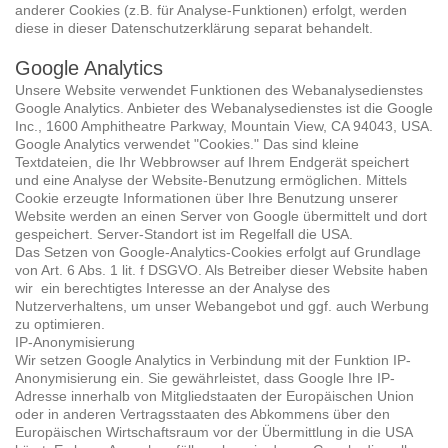
anderer Cookies (z.B. für Analyse-Funktionen) erfolgt, werden
diese in dieser Datenschutzerklärung separat behandelt.
Google Analytics
Unsere Website verwendet Funktionen des Webanalysedienstes
Google Analytics. Anbieter des Webanalysedienstes ist die Google
Inc., 1600 Amphitheatre Parkway, Mountain View, CA 94043, USA.
Google Analytics verwendet "Cookies." Das sind kleine
Textdateien, die Ihr Webbrowser auf Ihrem Endgerät speichert
und eine Analyse der Website-Benutzung ermöglichen. Mittels
Cookie erzeugte Informationen über Ihre Benutzung unserer
Website werden an einen Server von Google übermittelt und dort
gespeichert. Server-Standort ist im Regelfall die USA.
Das Setzen von Google-Analytics-Cookies erfolgt auf Grundlage
von Art. 6 Abs. 1 lit. f DSGVO. Als Betreiber dieser Website haben
wir ein berechtigtes Interesse an der Analyse des
Nutzerverhaltens, um unser Webangebot und ggf. auch Werbung
zu optimieren.
IP-Anonymisierung
Wir setzen Google Analytics in Verbindung mit der Funktion IP-
Anonymisierung ein. Sie gewährleistet, dass Google Ihre IP-
Adresse innerhalb von Mitgliedstaaten der Europäischen Union
oder in anderen Vertragsstaaten des Abkommens über den
Europäischen Wirtschaftsraum vor der Übermittlung in die USA