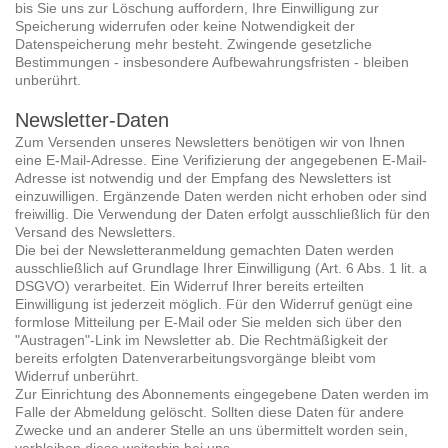
bis Sie uns zur Löschung auffordern, Ihre Einwilligung zur
Speicherung widerrufen oder keine Notwendigkeit der
Datenspeicherung mehr besteht. Zwingende gesetzliche
Bestimmungen - insbesondere Aufbewahrungsfristen - bleiben
unberührt.
Newsletter-Daten
Zum Versenden unseres Newsletters benötigen wir von Ihnen
eine E-Mail-Adresse. Eine Verifizierung der angegebenen E-Mail-
Adresse ist notwendig und der Empfang des Newsletters ist
einzuwilligen. Ergänzende Daten werden nicht erhoben oder sind
freiwillig. Die Verwendung der Daten erfolgt ausschließlich für den
Versand des Newsletters.
Die bei der Newsletteranmeldung gemachten Daten werden
ausschließlich auf Grundlage Ihrer Einwilligung (Art. 6 Abs. 1 lit. a
DSGVO) verarbeitet. Ein Widerruf Ihrer bereits erteilten
Einwilligung ist jederzeit möglich. Für den Widerruf genügt eine
formlose Mitteilung per E-Mail oder Sie melden sich über den
"Austragen"-Link im Newsletter ab. Die Rechtmäßigkeit der
bereits erfolgten Datenverarbeitungsvorgänge bleibt vom
Widerruf unberührt.
Zur Einrichtung des Abonnements eingegebene Daten werden im
Falle der Abmeldung gelöscht. Sollten diese Daten für andere
Zwecke und an anderer Stelle an uns übermittelt worden sein,