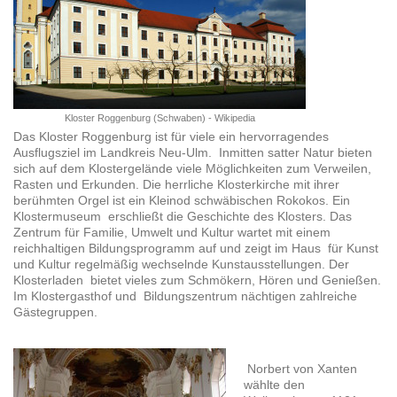
Kloster Roggenburg (Schwaben) - Wikipedia
Das Kloster Roggenburg ist für viele ein hervorragendes
Ausflugsziel im Landkreis Neu-Ulm. Inmitten satter Natur bieten
sich auf dem Klostergelände viele Möglichkeiten zum Verweilen,
Rasten und Erkunden. Die herrliche Klosterkirche mit ihrer
berühmten Orgel ist ein Kleinod schwäbischen Rokokos. Ein
Klostermuseum erschließt die Geschichte des Klosters. Das
Zentrum für Familie, Umwelt und Kultur wartet mit einem
reichhaltigen Bildungsprogramm auf und zeigt im Haus für Kunst
und Kultur regelmäßig wechselnde Kunstausstellungen. Der
Klosterladen bietet vieles zum Schmökern, Hören und Genießen.
Im Klostergasthof und Bildungszentrum nächtigen zahlreiche
Gästegruppen.
Norbert von Xanten
wählte den