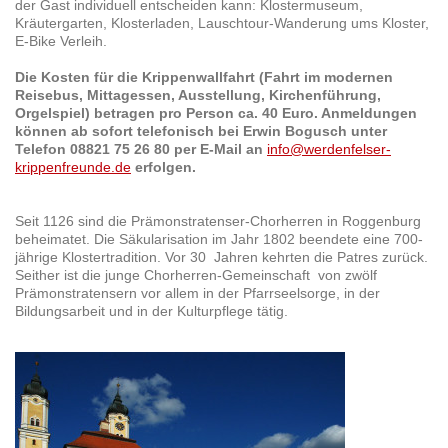
der Gast individuell entscheiden kann: Klostermuseum,
Kräutergarten, Klosterladen, Lauschtour-Wanderung ums Kloster,
E-Bike Verleih.
Die Kosten für die Krippenwallfahrt (Fahrt im modernen
Reisebus, Mittagessen, Ausstellung, Kirchenführung,
Orgelspiel) betragen pro Person ca. 40 Euro. Anmeldungen
können ab sofort telefonisch bei Erwin Bogusch unter
Telefon 08821 75 26 80 per E-Mail an
info@werdenfelser-
krippenfreunde.de
erfolgen.
Seit 1126 sind die Prämonstratenser-Chorherren in Roggenburg
beheimatet. Die Säkularisation im Jahr 1802 beendete eine 700-
jährige Klostertradition. Vor 30 Jahren kehrten die Patres zurück.
Seither ist die junge Chorherren-Gemeinschaft von zwölf
Prämonstratensern vor allem in der Pfarrseelsorge, in der
Bildungsarbeit und in der Kulturpflege tätig.