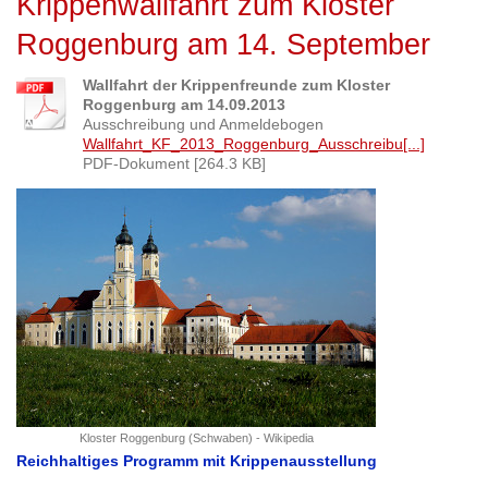
Krippenwallfahrt zum Kloster
Roggenburg am 14. September
Wallfahrt der Krippenfreunde zum Kloster
Roggenburg am 14.09.2013
Ausschreibung und Anmeldebogen
Wallfahrt_KF_2013_Roggenburg_Ausschreibu[...]
PDF-Dokument [264.3 KB]
Kloster Roggenburg (Schwaben) - Wikipedia
Reichhaltiges Programm mit Krippenausstellung