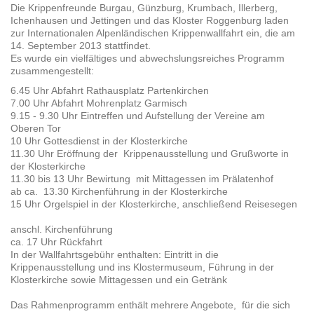
Die Krippenfreunde Burgau, Günzburg, Krumbach, Illerberg,
Ichenhausen und Jettingen und das Kloster Roggenburg laden
zur Internationalen Alpenländischen Krippenwallfahrt ein, die am
14. September 2013 stattfindet.
Es wurde ein vielfältiges und abwechslungsreiches Programm
zusammengestellt:
6.45 Uhr Abfahrt Rathausplatz Partenkirchen
7.00 Uhr Abfahrt Mohrenplatz Garmisch
9.15 - 9.30 Uhr Eintreffen und Aufstellung der Vereine am
Oberen Tor
10 Uhr Gottesdienst in der Klosterkirche
11.30 Uhr Eröffnung der Krippenausstellung und Grußworte in
der Klosterkirche
11.30 bis 13 Uhr Bewirtung mit Mittagessen im Prälatenhof
ab ca. 13.30 Kirchenführung in der Klosterkirche
15 Uhr Orgelspiel in der Klosterkirche, anschließend Reisesegen
anschl. Kirchenführung
ca. 17 Uhr Rückfahrt
In der Wallfahrtsgebühr enthalten: Eintritt in die
Krippenausstellung und ins Klostermuseum, Führung in der
Klosterkirche sowie Mittagessen und ein Getränk
Das Rahmenprogramm enthält mehrere Angebote, für die sich