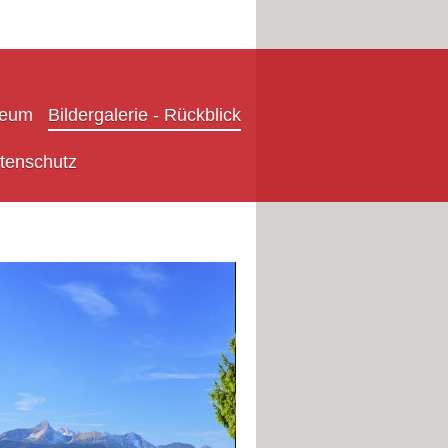
seum
Bildergalerie - Rückblick
tenschutz