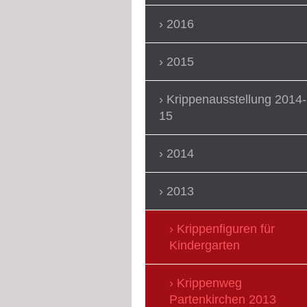
2016
2015
Krippenausstellung 2014-
15
2014
2013
Krippenfiguren für
Kindergarten
Krippenweg
Partenkirchen 2013