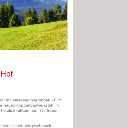
 Hof
f" mit Vereinserinnerungen - Film
er neuen Krippenbauwerkstatt im
herzlich willkommen! Wir freuen
.
 einen kleinen Vorgeschmack