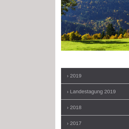
2019
Landestagung 2019
2018
2017