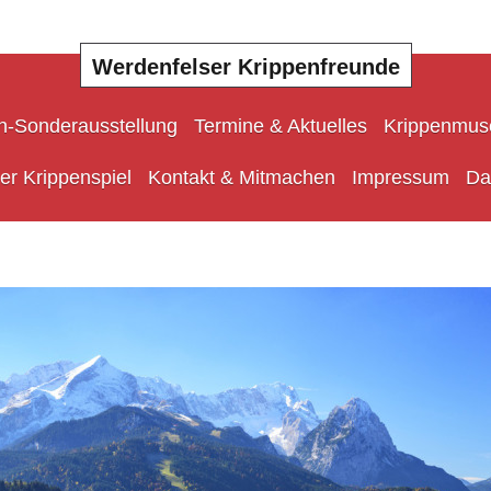
Werdenfelser Krippenfreunde
n-Sonderausstellung
Termine & Aktuelles
Krippenmu
er Krippenspiel
Kontakt & Mitmachen
Impressum
Da