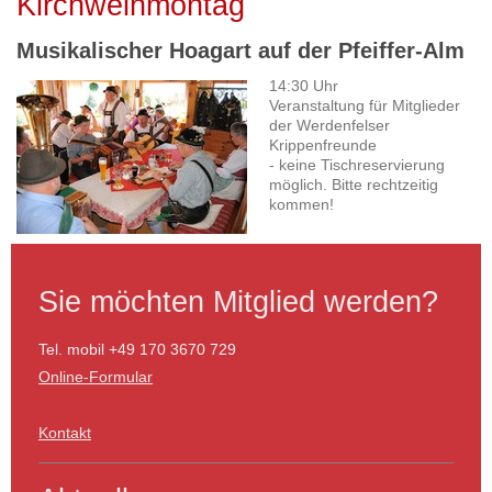
Kirchweihmontag
Musikalischer Hoagart auf der Pfeiffer-Alm
14:30 Uhr
Veranstaltung für Mitglieder
der Werdenfelser
Krippenfreunde
- keine Tischreservierung
möglich. Bitte rechtzeitig
kommen!
Sie möchten Mitglied werden?
Tel. mobil +49 170 3670 729
Online-Formular
Kontakt