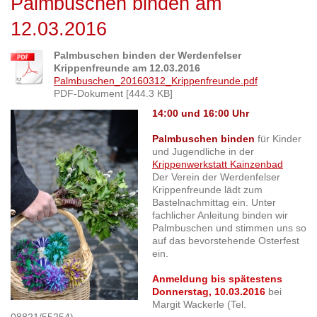
Palmbuschen binden am
12.03.2016
Palmbuschen binden der Werdenfelser
Krippenfreunde am 12.03.2016
Palmbuschen_20160312_Krippenfreunde.pdf
PDF-Dokument [444.3 KB]
14:00 und 16:00 Uhr
Palmbuschen binden
für Kinder
und Jugendliche in der
Krippenwerkstatt Kainzenbad
Der Verein der Werdenfelser
Krippenfreunde lädt zum
Bastelnachmittag ein. Unter
fachlicher Anleitung binden wir
Palmbuschen und stimmen uns so
auf das bevorstehende Osterfest
ein.
Anmeldung bis spätestens
Donnerstag, 10.03.2016
bei
Margit Wackerle (Tel.