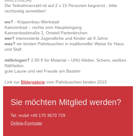
08821/55254)
Die Teilnehmerzahl ist auf 2 x 15 Personen begrenzt - bitte
rechtzeitig anmelden!
wo?
- Krippenbau-Werkstatt
Kainzenbad – rechts vom Haupteingang
Kainzenbadstraße 2, Ortsteil Partenkirchen
wer?
interessierte Jugendliche und Kinder ab 9 Jahre
was?
wir binden Palmbuschen in traditioneller Weise für Haus
und Stall
mitbringen?
2,00 € für Material – UHU-Kleber, Schere, weißen
Nähfaden,
gute Laune und viel Freude am Basteln
Link zur
Bildergalerie
vom Palmbuschen binden 2015
Sie möchten Mitglied werden?
Tel. mobil +49 170 3670 729
Online-Formular